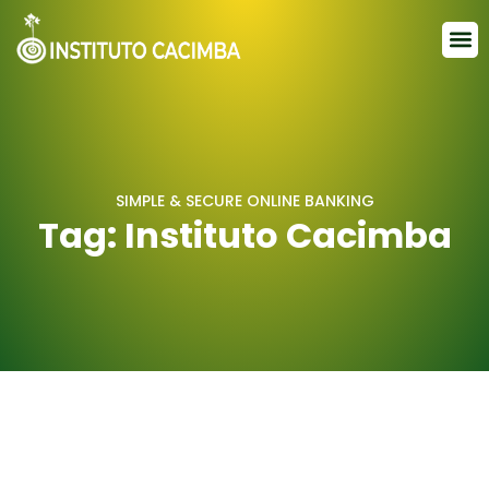
FUNDOS TEMÁTICOS
SIMPLE & SECURE ONLINE BANKING
Tag: Instituto Cacimba