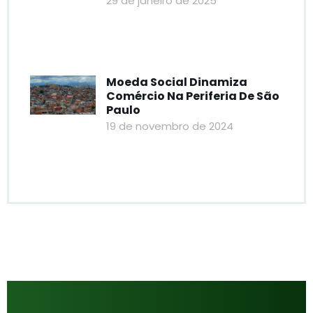
29 de janeiro de 2025
Moeda Social Dinamiza
Comércio Na Periferia De São
Paulo
19 de novembro de 2024