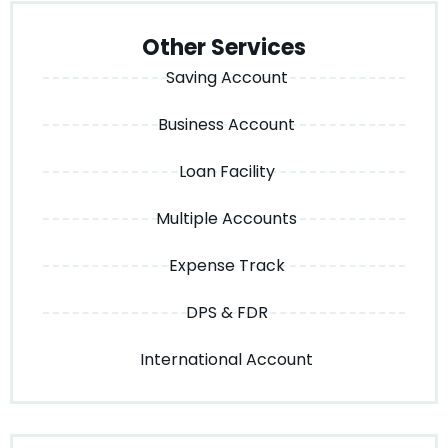
Other Services
Saving Account
Business Account
Loan Facility
Multiple Accounts
Expense Track
DPS & FDR
International Account