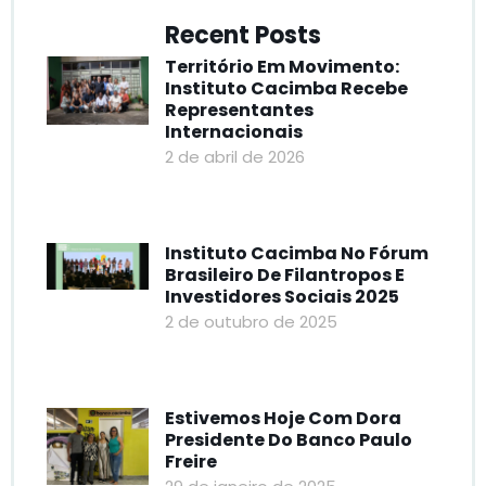
Recent Posts
Território Em Movimento:
Instituto Cacimba Recebe
Representantes
Internacionais
2 de abril de 2026
Instituto Cacimba No Fórum
Brasileiro De Filantropos E
Investidores Sociais 2025
2 de outubro de 2025
Estivemos Hoje Com Dora
Presidente Do Banco Paulo
Freire