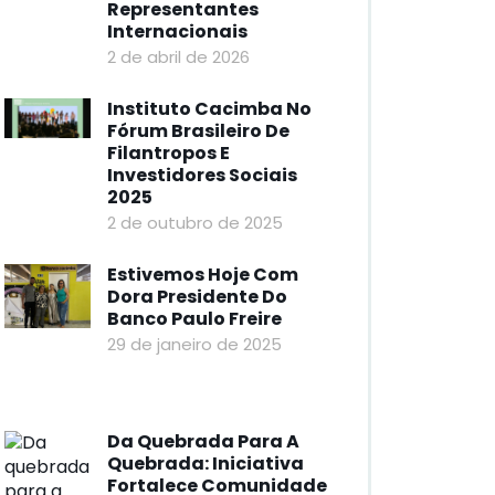
Representantes
Internacionais
2 de abril de 2026
Instituto Cacimba No
Fórum Brasileiro De
Filantropos E
Investidores Sociais
2025
2 de outubro de 2025
Estivemos Hoje Com
Dora Presidente Do
Banco Paulo Freire
29 de janeiro de 2025
Da Quebrada Para A
Quebrada: Iniciativa
Fortalece Comunidade