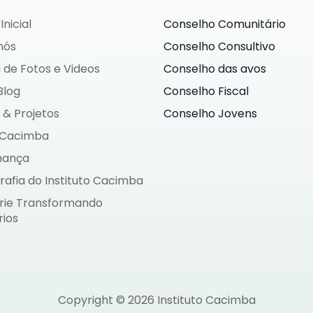
Inicial
Conselho Comunitário
nós
Conselho Consultivo
 de Fotos e Videos
Conselho das avos
Blog
Conselho Fiscal
 & Projetos
Conselho Jovens
 Cacimba
nança
rafia do Instituto Cacimba
ie Transformando
rios
Copyright © 2026 Instituto Cacimba