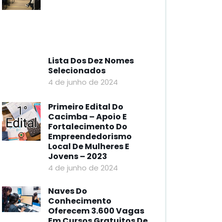
Lista Dos Dez Nomes
Selecionados
4 de junho de 2024
Primeiro Edital Do
Cacimba – Apoio E
Fortalecimento Do
Empreendedorismo
Local De Mulheres E
Jovens – 2023
4 de junho de 2024
Naves Do
Conhecimento
Oferecem 3.600 Vagas
Em Cursos Gratuitos De