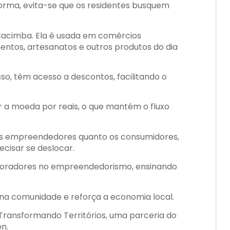
orma, evita-se que os residentes busquem
Cacimba. Ela é usada em comércios
entos, artesanatos e outros produtos do dia
o, têm acesso a descontos, facilitando o
 a moeda por reais, o que mantém o fluxo
os empreendedores quanto os consumidores,
cisar se deslocar.
moradores no empreendedorismo, ensinando
na comunidade e reforça a economia local.
 Transformando Territórios, uma parceria do
n.