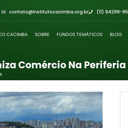
contato@institutocacimba.org.br
(11) 94299-95
CO CACIMBA
SOBRE
FUNDOS TEMÁTICOS
BLOG
za Comércio Na Periferia
s