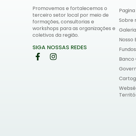
Promovemos e fortalecemos o
Pagina 
terceiro setor local por meio de
Sobre 
formações, consultorias e
workshops para as organizações e
Galeria
coletivos da região.
Nosso 
SIGA NOSSAS REDES
Fundos
Banco
Gover
Cartog
Websér
Territó