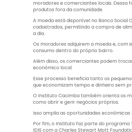
moradores e comerciantes locais. Dessa f
produtos fora da comunidade.
A moeda está disponível no Banco Social 
cadastrados, permitindo a compra de alim
a dia.
Os moradores adquirem a moeda e, com iss
consumo dentro do próprio bairro.
Além disso, os comerciantes podem trocar
econômico local.
Esse processo beneficia tanto os pequen
que economizam tempo e dinheiro sem pre
O Instituto Cacimba também orienta os 
como abrir e gerir negócios próprios.
Isso amplia as oportunidades econômicas 
Por fim, o Instituto faz parte do programa
IDIS com a Charles Stewart Mott Foundatio