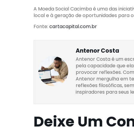
A Moeda Social Cacimba é uma das iniciat
local e à geração de oportunidades para o
Fonte:
cartacapital.com.br
Antenor Costa
Antenor Costa é um escr
pela capacidade que ela 
provocar reflexões. Com
Antenor mergulha em tem
reflexões filosóficas, s
inspiradores para seus le
Deixe Um Co