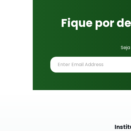
Fique por de
Seja
Insti