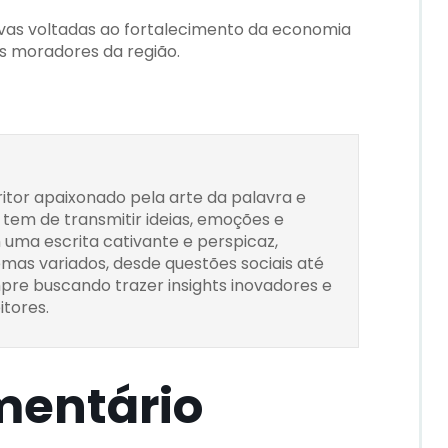
ivas voltadas ao fortalecimento da economia
s moradores da região.
itor apaixonado pela arte da palavra e
tem de transmitir ideias, emoções e
 uma escrita cativante e perspicaz,
as variados, desde questões sociais até
empre buscando trazer insights inovadores e
itores.
mentário