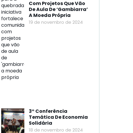
Com Projetos Que Vão
De Aula De ‘gambiarra’
A Moeda Própria
19 de novembro de 2024
3° Conferência
Temática De Economia
Solidária
18 de novembro de 2024