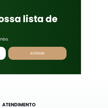
ossa lista de
imba.
ASSINAR
ATENDIMENTO