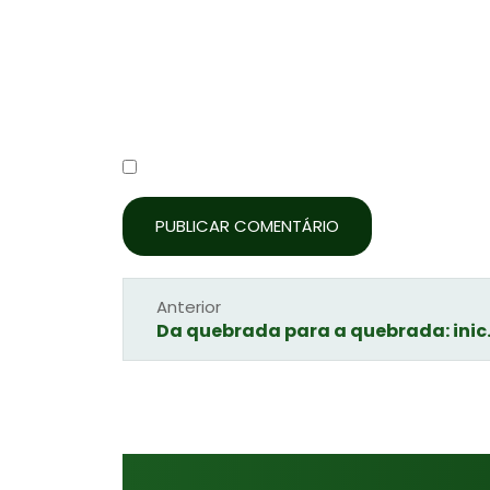
Site
Salvar meus dados neste navegador par
Anterior
Da quebrada para a quebrada: i