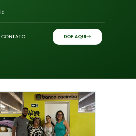
10
CONTATO
DOE AQUI