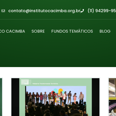
contato@institutocacimba.org.br
(11) 94299-95
CO CACIMBA
SOBRE
FUNDOS TEMÁTICOS
BLOG