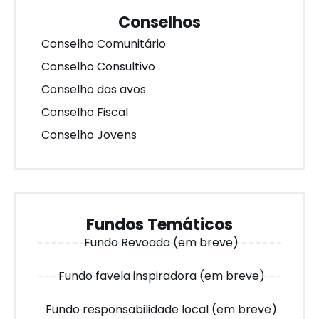
Conselhos
Conselho Comunitário
Conselho Consultivo
Conselho das avos
Conselho Fiscal
Conselho Jovens
Fundos Temáticos
Fundo Revoada (em breve)
Fundo favela inspiradora (em breve)
Fundo responsabilidade local (em breve)